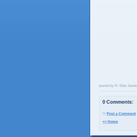
posted by Pr. Elías San
0 Comments:
Post a Comment
<< Home